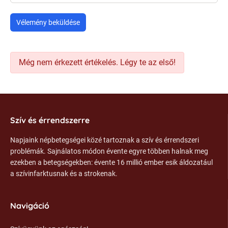
Vélemény beküldése
Még nem érkezett értékelés. Légy te az első!
Szív és érrendszerre
Napjaink népbetegségei közé tartoznak a szív és érrendszeri
problémák. Sajnálatos módon évente egyre többen halnak meg
ezekben a betegségekben: évente 16 millió ember esik áldozatául
a szívinfarktusnak és a strokenak.
Navigáció