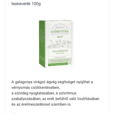
teakeverék 100g
A galagonya virágzó ágvég segítséget nyújthat a
vérnyomás csökkentésében,
a szívideg nyugtatásában, a szívritmus
szabályozásában, az erek belülről való tisztításában
és az érelmeszedéssel szemben is.