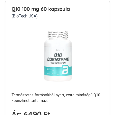
Q10 100 mg 60 kapszula
(BioTech USA)
Természetes forrásokból nyert, extra minőségű Q10
koenzimet tartalmaz.
Ár:
6490 Ft