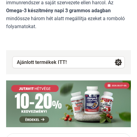
immunrendszer a saját szervezete ellen harcol. Az
Omega-3 készítmény napi 3 grammos adagban
mindössze három hét alatt megállítja ezeket a romboló
folyamatokat.
Ajánlott termékek ITT!