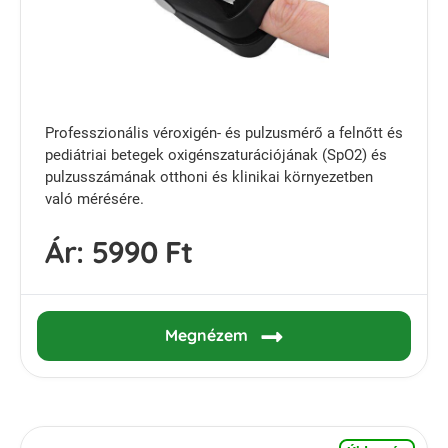
Professzionális véroxigén- és pulzusmérő a felnőtt és
pediátriai betegek oxigénszaturációjának (SpO2) és
pulzusszámának otthoni és klinikai környezetben
való mérésére.
Ár:
5990 Ft
Megnézem