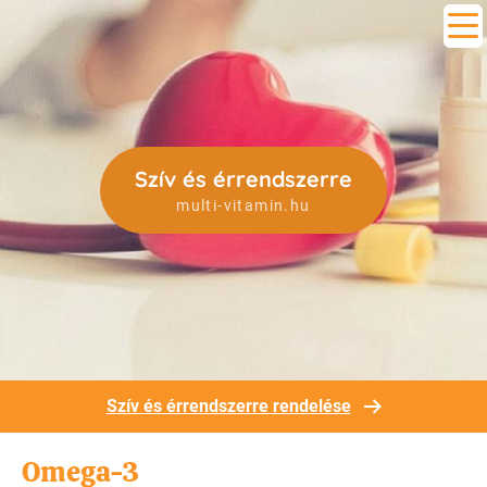
Szív és érrendszerre
multi-vitamin.hu
Szív és érrendszerre rendelése
Omega-3