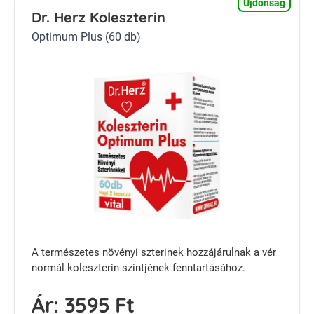
Újdonság
Dr. Herz Koleszterin
Optimum Plus (60 db)
A természetes növényi szterinek hozzájárulnak a vér
normál koleszterin szintjének fenntartásához.
Ár:
3595 Ft