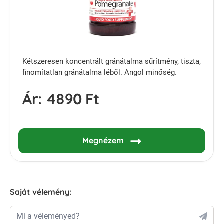
Kétszeresen koncentrált gránátalma sűrítmény, tiszta,
finomítatlan gránátalma léből. Angol minőség.
Ár:
4890 Ft
Megnézem
Saját vélemény:
Mi a véleményed?